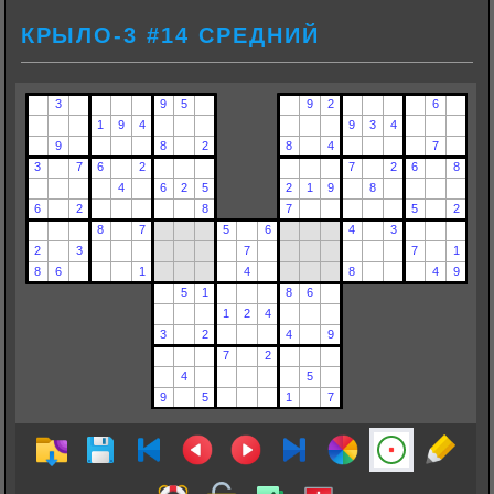
КРЫЛО-3 #14 СРЕДНИЙ