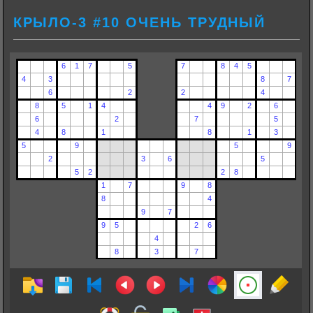
КРЫЛО-3 #10 ОЧЕНЬ ТРУДНЫЙ