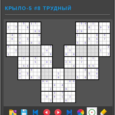
КРЫЛО-5 #8 ТРУДНЫЙ