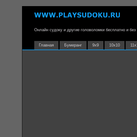
Онлайн судоку и другие головоломки бесплатно и без
Главная
Бумеранг
9х9
10х10
11х