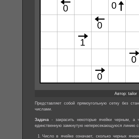
Автор: tailor
Представляет собой прямоугольную сетку без стан
числами.
Задача
- закрасить некоторые ячейки черным, а 
единственную замкнутую непересекающуюся линию с
Число в ячейке означает, сколько черных яче