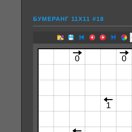
БУМЕРАНГ 11Х11 #18