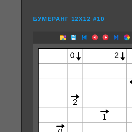
БУМЕРАНГ 12Х12 #10