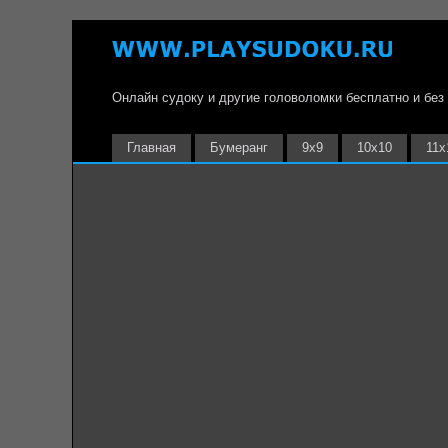
Онлайн судоку и другие головоломки бесплатно и без
Главная
Бумеранг
9х9
10х10
11х