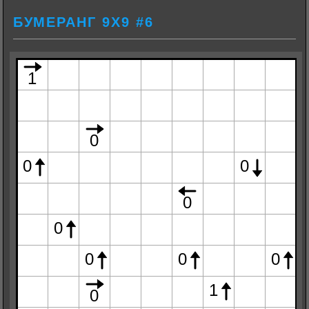
БУМЕРАНГ 9Х9 #6