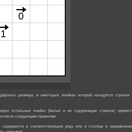
дартного размера, в некоторых ячейках которой находятся стрелки 
через остальные ячейки (белые и не содержащие стрелок) провест
огласно следующим правилам:
ек содержится в соответствующем ряду или в столбце в направлении
ыть черными).