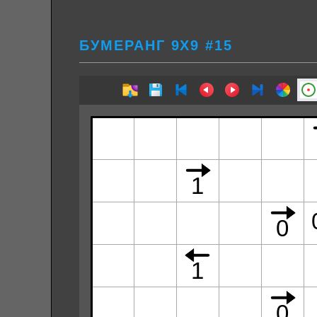
БУМЕРАНГ 9Х9 #15