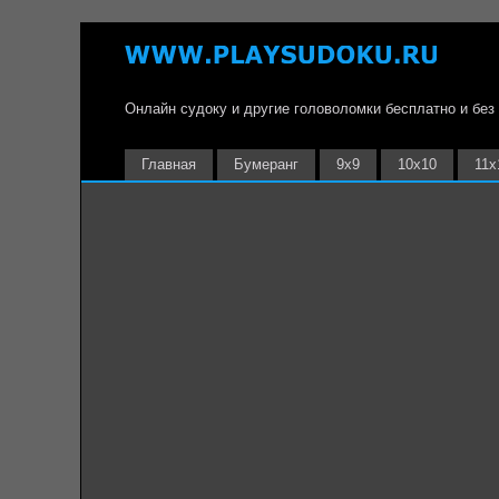
Онлайн судоку и другие головоломки бесплатно и без
Главная
Бумеранг
9х9
10х10
11х