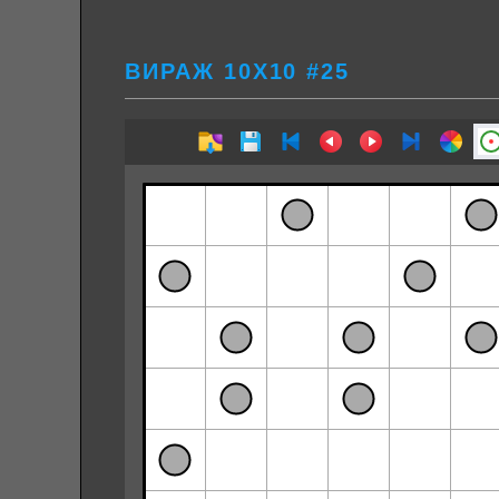
ВИРАЖ 10Х10 #25