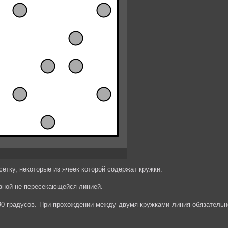
етку, некоторые из ячеек которой содержат кружки.
вной не пересекающейся линией.
90 градусов. При прохождении между двумя кружками линия обязательн