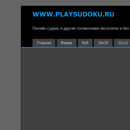
Онлайн судоку и другие головоломки бесплатно и без
Главная
Вираж
8х8
10х10
12х12