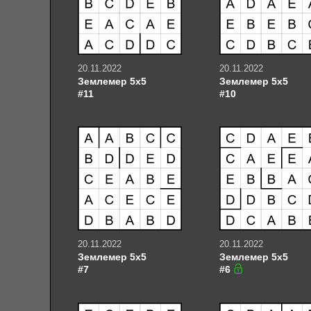
20.11.2022
20.11.2022
Землемер 5х5
Землемер 5х5
#11
#10
20.11.2022
20.11.2022
Землемер 5х5
Землемер 5х5
#7
#6