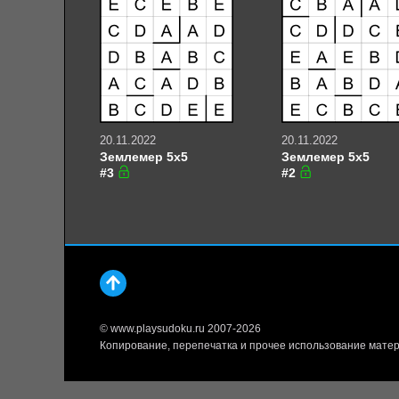
20.11.2022
20.11.2022
Землемер 5х5
Землемер 5х5
#3
#2
© www.playsudoku.ru 2007-2026
Копирование, перепечатка и прочее использование матер