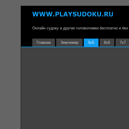
Онлайн судоку и другие головоломки бесплатно и без
Главная
Землемер
5х5
6х6
7х7