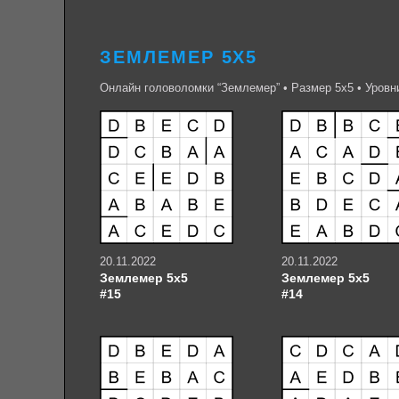
ЗЕМЛЕМЕР 5Х5
Онлайн головоломки “Землемер” • Размер 5х5 • Уровн
20.11.2022
20.11.2022
Землемер 5х5
Землемер 5х5
#15
#14