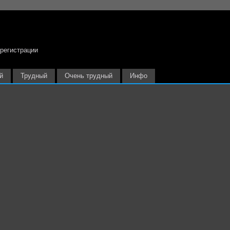
 регистрации
й
Трудный
Очень трудный
Инфо