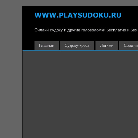
Онлайн судоку и другие головоломки бесплатно и без
Главная
Судоку-крест
Легкмй
Средни