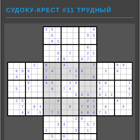
СУДОКУ-КРЕСТ #11 ТРУДНЫЙ