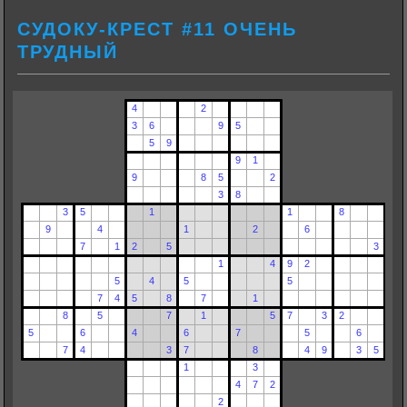
СУДОКУ-КРЕСТ #11 ОЧЕНЬ
ТРУДНЫЙ