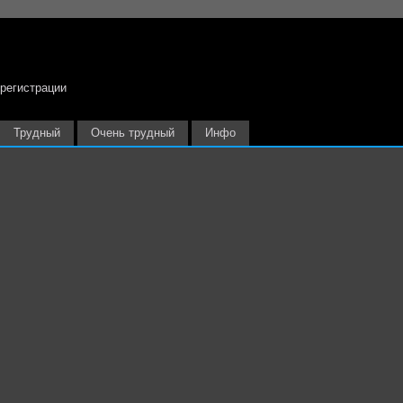
 регистрации
Трудный
Очень трудный
Инфо