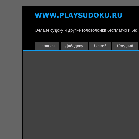
Онлайн судоку и другие головоломки бесплатно и без
Главная
Даблдоку
Легкий
Средний