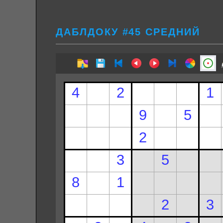
ДАБЛДОКУ #45 СРЕДНИЙ