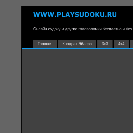
Онлайн судоку и другие головоломки бесплатно и без
Главная
Квадрат Эйлера
3х3
4х4