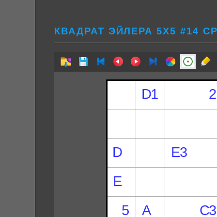
КВАДРАТ ЭЙЛЕРА 5Х5 #14 С