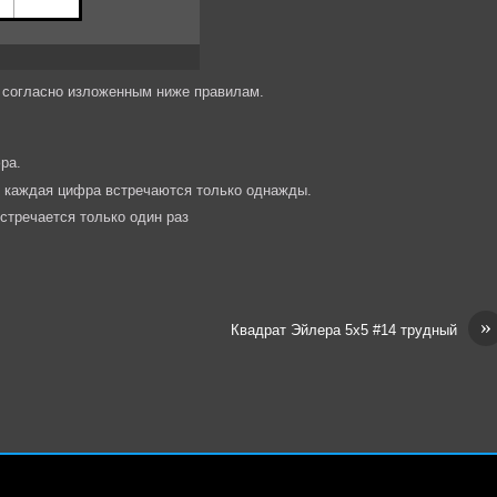
ы согласно изложенным ниже правилам.
ра.
и каждая цифра встречаются только однажды.
стречается только один раз
»
Квадрат Эйлера 5х5 #14 трудный