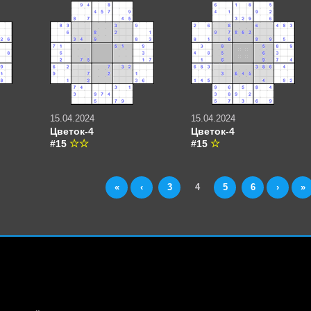
15.04.2024
15.04.2024
Цветок-4
Цветок-4
#15
#15
«
‹
3
4
5
6
›
»