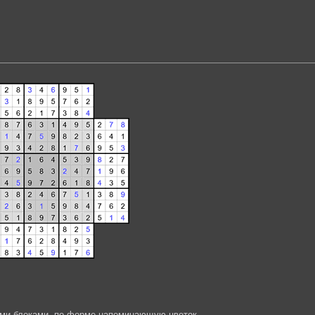
ми блоками, по форме напоминающую цветок.