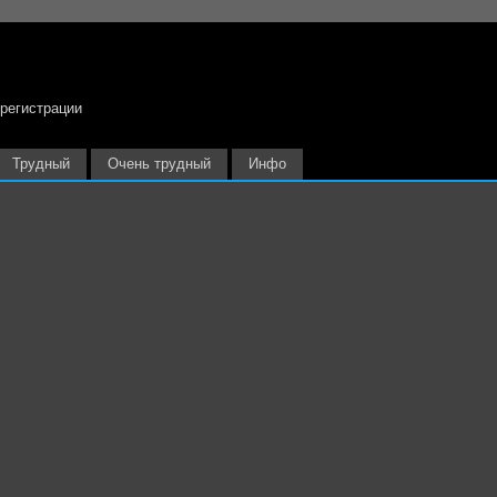
 регистрации
Трудный
Очень трудный
Инфо