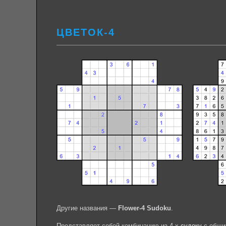
ЦВЕТОК-4
Другие названия —
Flower-4 Sudoku
.
Представляет собой комбинацию из 4-х
судоку
с общи