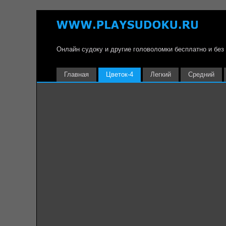
Онлайн судоку и другие головоломки бесплатно и без
Главная
Цветок-4
Легкий
Средний