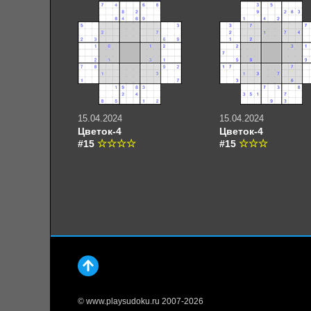
15.04.2024
15.04.2024
Цветок-4
Цветок-4
#15
#15
© www.playsudoku.ru 2007-2026