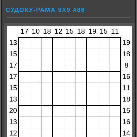
СУДОКУ-РАМА 9Х9 #86