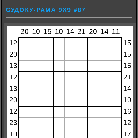
СУДОКУ-РАМА 9Х9 #87