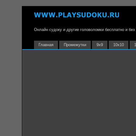
Онлайн судоку и другие головоломки бесплатно и без
Главная
Промежутки
9х9
10х10