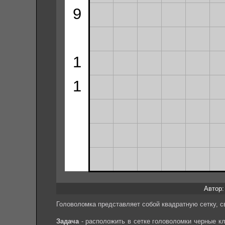
Автор: 
Головоломка представляет собой квадратную сетку, с
Задача
- расположить в сетке головоломки черные кл