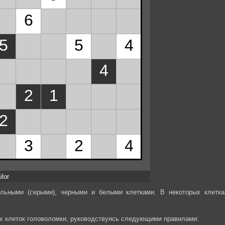
ilor
альными (серыми), черными и белыми клетками. В некоторых клетка
ех клеток головоломки, руководствуясь следующими правилами: