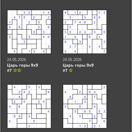
24.05.2026
24.05.2026
Царь горы 9х9
Царь горы 9х9
#7
#7