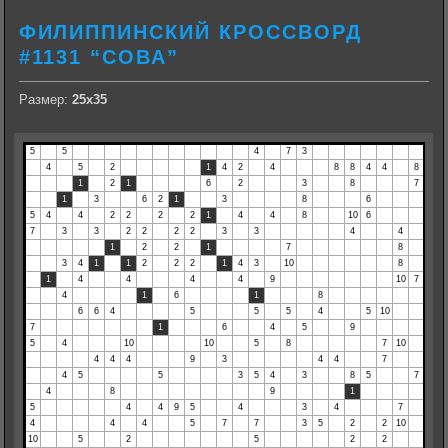
ФИЛИППИНСКИЙ КРОССВОРД
#1131 “СОВА”
Размер:
25х35