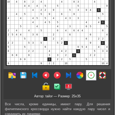
Автор: tailor — Размер: 25x35
Все числа, кроме единицы, имеют пару. Для решения
филиппинского кроссворда нужно найти каждую пару чисел и
соединить их линиями.