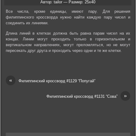
Автор: tailor — Размер: 25x40
Все числа, кроме единицы, имеют пару. Для решения
филиппинского кроссворда нужно найти каждую пару чисел и
соединить их линиями.
Длина линий в клетках должна быть равна парам чисел на их
концах. Линии могут проходить только в горизонтальном и
вертикальном направлениях, могут преломляться, но не могут
пересекать друг друга и проходить через одни и те же клетки.
«
Филиппинский кроссворд #1129 “Попугай”
»
Филиппинский кроссворд #1131 “Сова”