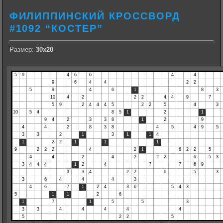
ФИЛИППИНСКИЙ КРОССВОРД
#1092 “КОСТЕР”
Размер:
30х20