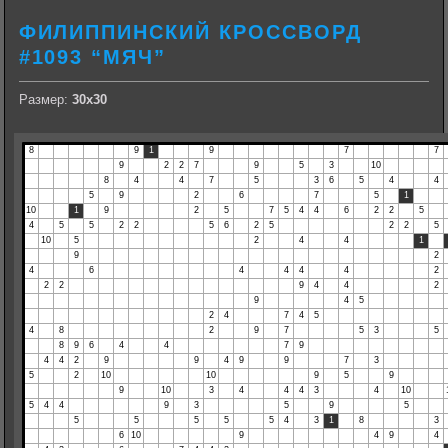
ФИЛИППИНСКИЙ КРОССВОРД
#1093 “МЯЧ”
Размер:
30х30