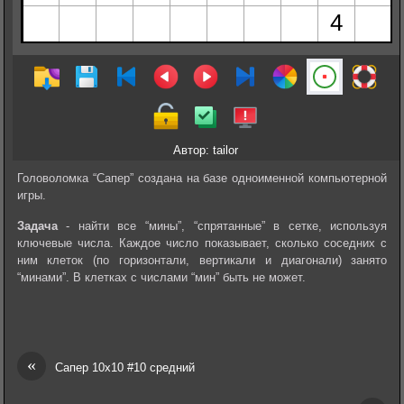
Автор: tailor
Головоломка “Сапер” создана на базе одноименной компьютерной
игры.
Задача
- найти все “мины”, “спрятанные” в сетке, используя
ключевые числа. Каждое число показывает, сколько соседних с
ним клеток (по горизонтали, вертикали и диагонали) занято
“минами”. В клетках с числами “мин” быть не может.
«
Сапер 10х10 #10 средний