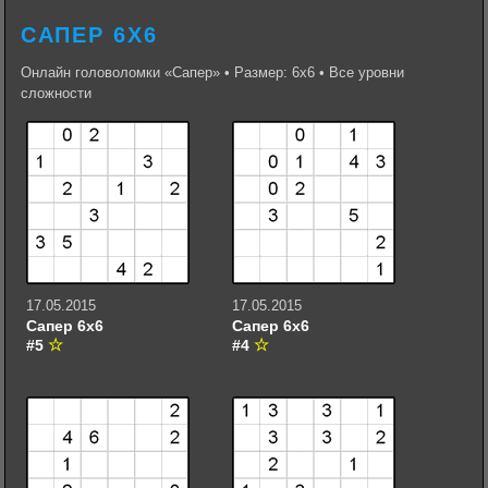
САПЕР 6Х6
Онлайн головоломки «Сапер» • Размер: 6х6 • Все уровни
сложности
17.05.2015
17.05.2015
Сапер 6х6
Сапер 6х6
#5
#4