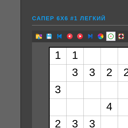
САПЕР 6Х6 #1 ЛЕГКИЙ