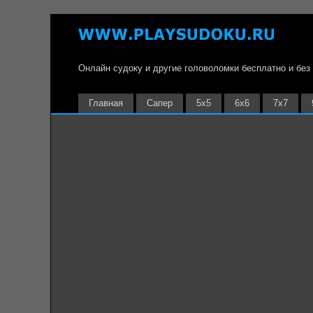
Онлайн судоку и другие головоломки бесплатно и без
Главная
Сапер
5х5
6х6
7х7