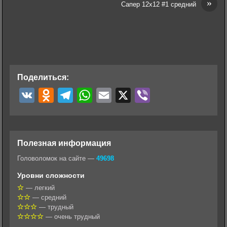
»
Сапер 12х12 #1 средний
Поделиться:
V
O
T
W
E
X
V
K
d
e
h
m
i
n
l
a
a
b
o
e
t
i
e
Полезная информация
k
g
s
l
r
Головоломок на сайте —
49698
l
r
A
Уровни сложности
a
a
p
— легкий
— средний
s
m
p
— трудный
s
— очень трудный