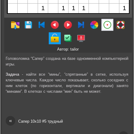
Автор: tailor
Головоломка “Сапер” создана на базе одноименной компьютерной
игры.
Задача
- найти все “мины”, “спрятанные” в сетке, используя
ключевые числа. Каждое число показывает, сколько соседних с
ним клеток (по горизонтали, вертикали и диагонали) занято
“минами”. В клетках с числами “мин” быть не может.
«
Сапер 10х10 #5 трудный