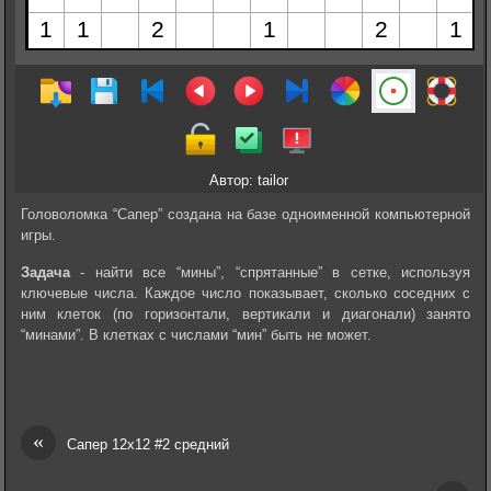
Автор: tailor
Головоломка “Сапер” создана на базе одноименной компьютерной
игры.
Задача
- найти все “мины”, “спрятанные” в сетке, используя
ключевые числа. Каждое число показывает, сколько соседних с
ним клеток (по горизонтали, вертикали и диагонали) занято
“минами”. В клетках с числами “мин” быть не может.
«
Сапер 12х12 #2 средний