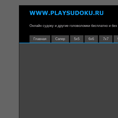
Онлайн судоку и другие головоломки бесплатно и без
Главная
Сапер
5х5
6х6
7х7