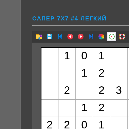
САПЕР 7Х7 #4 ЛЕГКИЙ