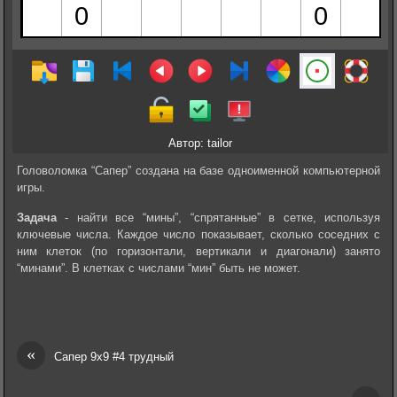
Автор: tailor
Головоломка “Сапер” создана на базе одноименной компьютерной
игры.
Задача
- найти все “мины”, “спрятанные” в сетке, используя
ключевые числа. Каждое число показывает, сколько соседних с
ним клеток (по горизонтали, вертикали и диагонали) занято
“минами”. В клетках с числами “мин” быть не может.
«
Сапер 9х9 #4 трудный