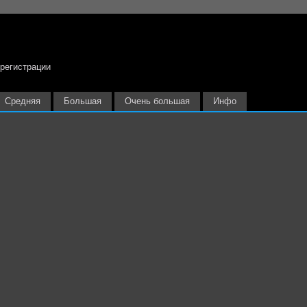
 регистрации
Средняя
Большая
Очень большая
Инфо