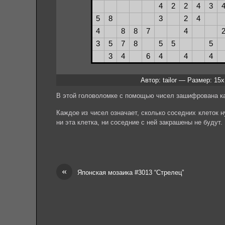
Автор: tailor — Размер: 15
В этой головоломке с помощью чисел зашифрована ка
Каждое из чисел означает, сколько соседних клеток ну
ни эта клетка, ни соседние с ней закрашены не будут.
«
Японская мозаика #3013 “Стрелец”