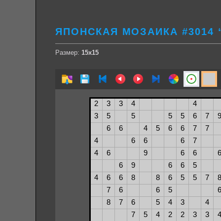
ЯПОНСКАЯ МОЗАИКА #3014 
Размер:
15х15