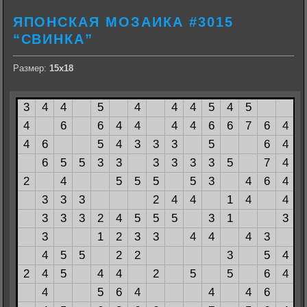
ЯПОНСКАЯ МОЗАИКА #3015
“СВИНКА”
Размер:
15х18