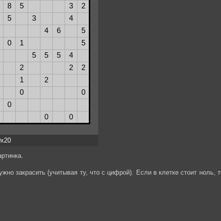
0x20
ртинка.
жно закрасить (учитывая ту, что с цифрой). Если в клетке стоит ноль, т