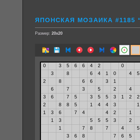
ЯПОНСКАЯ МОЗАИКА #1185 
Размер:
20х20