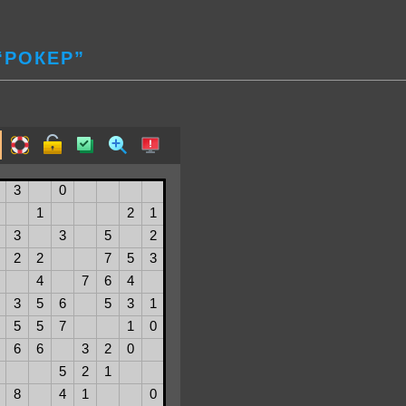
“РОКЕР”