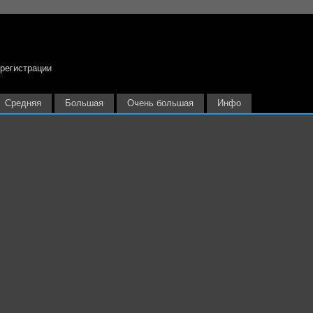
 регистрации
Средняя
Большая
Очень большая
Инфо