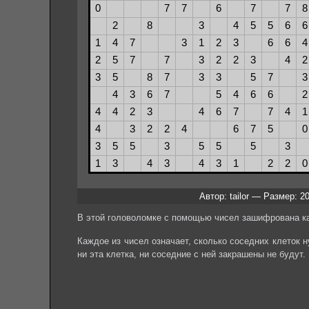
Автор: tailor — Размер: 2
В этой головоломке с помощью чисел зашифрована ка
Каждое из чисел означает, сколько соседних клеток ну
ни эта клетка, ни соседние с ней закрашены не будут.