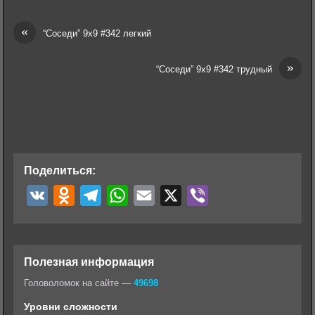
«
“Соседи” 9х9 #342 легкий
»
“Соседи” 9х9 #342 трудный
Поделиться:
V
O
T
W
E
X
V
K
d
e
h
m
i
n
l
a
a
b
o
e
t
i
e
Полезная информация
k
g
s
l
r
Головоломок на сайте —
49698
l
r
A
Уровни сложности