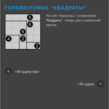
ГОЛОВОЛОМКА “КВАДРАТЫ”
На сайт “вернулась” головоломка
“Квадраты”
, теперь уже в мобильной
версии.
«
+40 судоку-пазл
»
+30 судоку