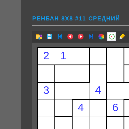
РЕНБАН 8Х8 #11 СРЕДНИЙ