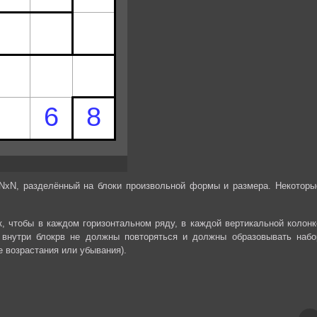
NxN, разделённый на блоки произвольной формы и размера. Некоторы
к, чтобы в каждом горизонтальном ряду, в каждой вертикальной колонк
внутри‎‎ блокрв не должны повторяться и должны образовывать набо
е возрастания или убывания).