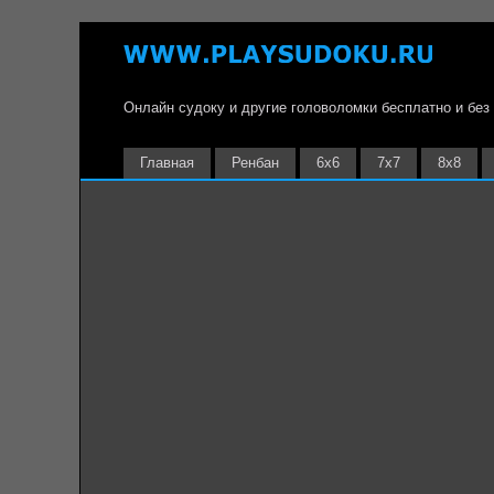
Онлайн судоку и другие головоломки бесплатно и без
Главная
Ренбан
6х6
7х7
8х8