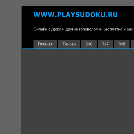
Онлайн судоку и другие головоломки бесплатно и без
Главная
Ренбан
6х6
7х7
8х8