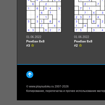
01.06.2022
01.06.2022
Ренбан 8х8
Ренбан 8х8
#3
#2
© www.playsudoku.ru 2007-2026
Копирование, перепечатка и прочее использование матер