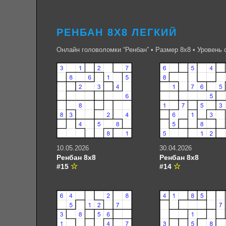
РЕНБАН 8Х8 ЛЕГКИЙ
Онлайн головоломки “Ренбан” • Размер 8х8 • Уровень 
10.05.2026
30.04.2026
Ренбан 8х8
Ренбан 8х8
#15
#14