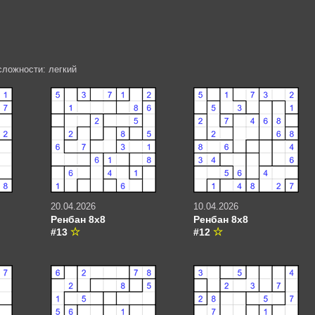
сложности: легкий
20.04.2026
10.04.2026
Ренбан 8х8
Ренбан 8х8
#13
#12