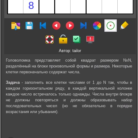
Автор: tailor
Головоломка представляет собой квадрат размером NxN,
разделённый на блоки произвольной формы и размера. Некоторые
клетки первоначально содержат числа.
Задача
- заполнить все клетки числами от 1 до N так, чтобы в
каждом горизонтальном ряду, в каждой вертикальной колонке
каждое число встречалось только однажды. Числа внутри‎‎ блокрв
не должны повторяться и должны образовывать набор
последовательных чисел (но не обязательно в порядке
возрастания или убывания).