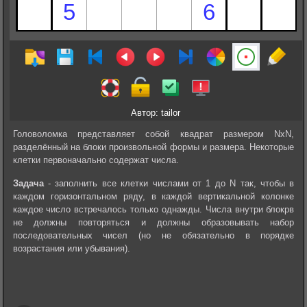
Автор: tailor
Головоломка представляет собой квадрат размером NxN,
разделённый на блоки произвольной формы и размера. Некоторые
клетки первоначально содержат числа.
Задача
- заполнить все клетки числами от 1 до N так, чтобы в
каждом горизонтальном ряду, в каждой вертикальной колонке
каждое число встречалось только однажды. Числа внутри‎‎ блокрв
не должны повторяться и должны образовывать набор
последовательных чисел (но не обязательно в порядке
возрастания или убывания).