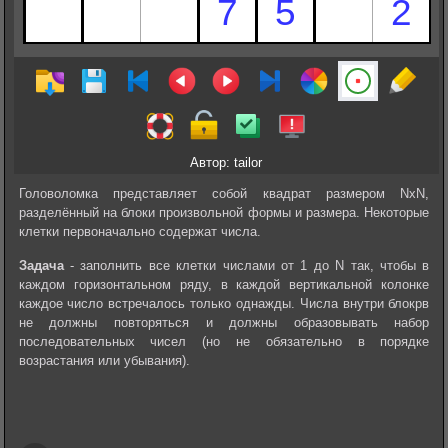
Автор: tailor
Головоломка представляет собой квадрат размером NxN,
разделённый на блоки произвольной формы и размера. Некоторые
клетки первоначально содержат числа.
Задача
- заполнить все клетки числами от 1 до N так, чтобы в
каждом горизонтальном ряду, в каждой вертикальной колонке
каждое число встречалось только однажды. Числа внутри‎‎ блокрв
не должны повторяться и должны образовывать набор
последовательных чисел (но не обязательно в порядке
возрастания или убывания).