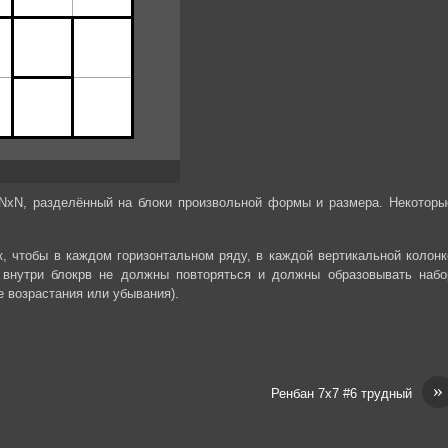
NxN, разделённый на блоки произвольной формы и размера. Некоторы
к, чтобы в каждом горизонтальном ряду, в каждой вертикальной колонк
внутри‎‎ блокрв не должны повторяться и должны образовывать набо
е возрастания или убывания).
»
Ренбан 7х7 #6 трудный