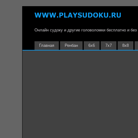
Онлайн судоку и другие головоломки бесплатно и без
Главная
Ренбан
6х6
7х7
8х8