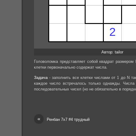
Автор: tailor
Головоломка представляет собой квадрат размером 
клетки первоначально содержат числа.
Задача
- заполнить все клетки числами от 1 до N та
каждое число встречалось только однажды. Числа 
последовательных чисел (но не обязательно в порядк
«
Ренбан 7х7 #4 трудный