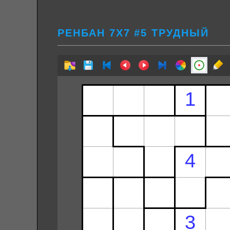
РЕНБАН 7Х7 #5 ТРУДНЫЙ