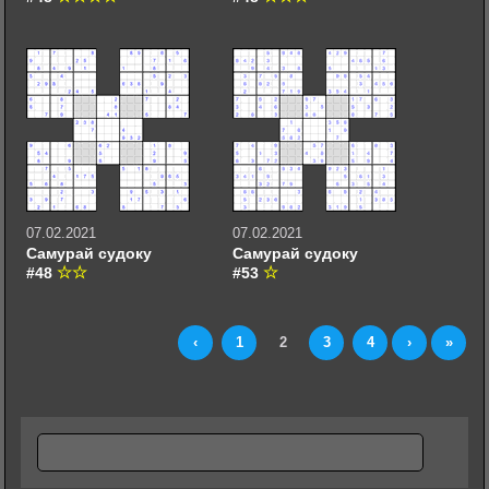
07.02.2021
07.02.2021
Самурай судоку
Самурай судоку
#48
#53
‹
1
2
3
4
›
»