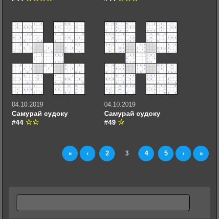
04.10.2019
04.10.2019
Самурай судоку
Самурай судоку
#44
#49
«
‹
2
3
4
5
›
»