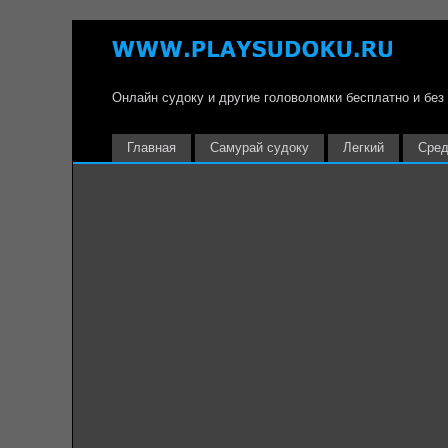
Онлайн судоку и другие головоломки бесплатно и без
Главная
Самурай судоку
Легкий
Сред