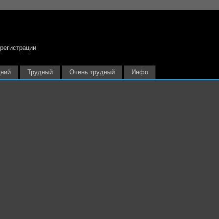
 регистрации
ний
Трудный
Очень трудный
Инфо