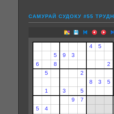
САМУРАЙ СУДОКУ #55 ТРУД