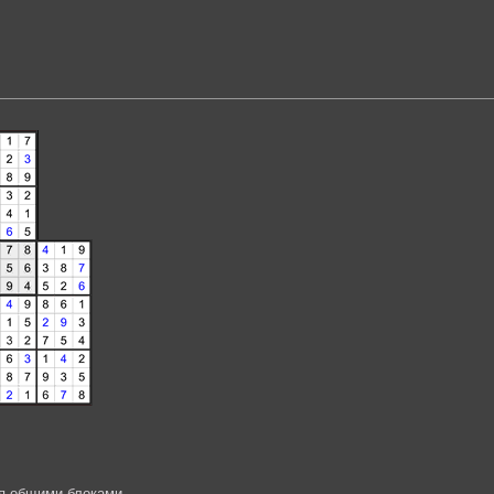
я общими блоками.