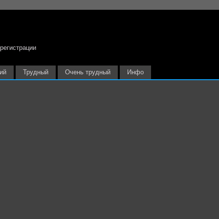
 регистрации
ий
Трудный
Очень трудный
Инфо