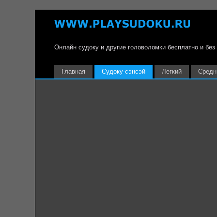
Онлайн судоку и другие головоломки бесплатно и без
Главная
Судоку-сэнсэй
Легкий
Средн