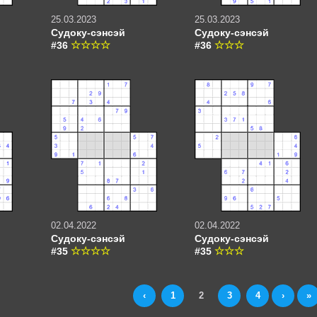
25.03.2023
25.03.2023
Судоку-сэнсэй
Судоку-сэнсэй
#36
#36
02.04.2022
02.04.2022
Судоку-сэнсэй
Судоку-сэнсэй
#35
#35
‹
1
2
3
4
›
»