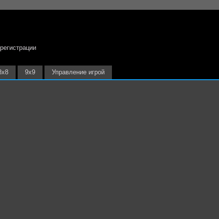
 регистрации
8х8
9х9
Управление игрой