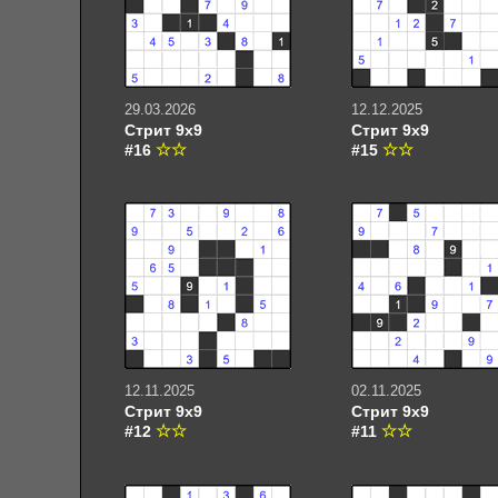
29.03.2026
12.12.2025
Стрит 9х9
Стрит 9х9
#16
#15
12.11.2025
02.11.2025
Стрит 9х9
Стрит 9х9
#12
#11