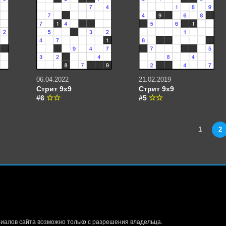
06.04.2022
21.02.2019
Стрит 9х9
Стрит 9х9
#6
#5
1
2
иалов сайта возможно только с разрешения владельца.