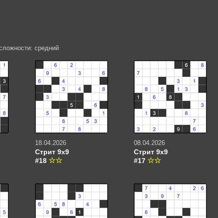
 сложности: средний
18.04.2026
08.04.2026
Стрит 9х9
Стрит 9х9
#18
#17