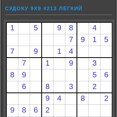
СУДОКУ 9Х9 #213 ЛЕГКИЙ