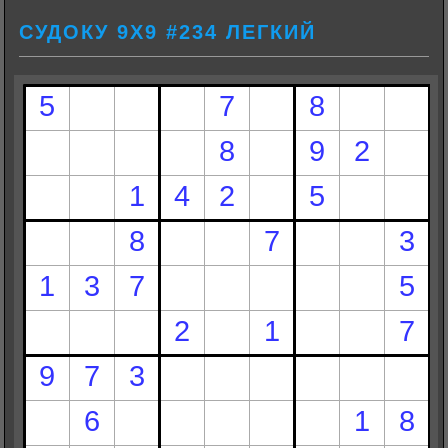
СУДОКУ 9Х9 #234 ЛЕГКИЙ